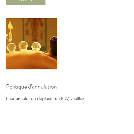
Politique d'annulation
Pour annuler ou déplacer un RDV, veuillez
nous contacter au moins 24H avant l'heure
du RDV.